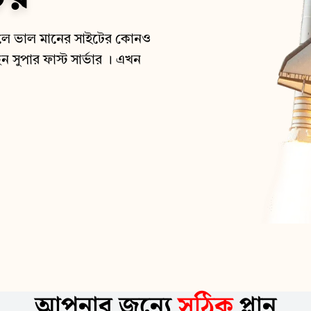
পারলে ভাল মানের সাইটের কোনও
ন সুপার ফাস্ট সার্ভার । এখন
আপনার জন্যে
সঠিক
প্লান