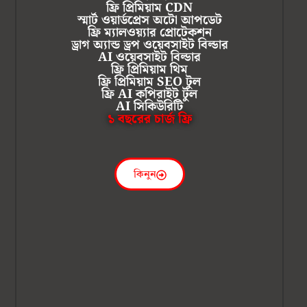
ফ্রি প্রিমিয়াম CDN
স্মার্ট ওয়ার্ডপ্রেস অটো আপডেট
ফ্রি ম্যালওয়্যার প্রোটেকশন
ড্রাগ অ্যান্ড ড্রপ ওয়েবসাইট বিল্ডার
AI ওয়েবসাইট বিল্ডার
ফ্রি প্রিমিয়াম থিম
ফ্রি প্রিমিয়াম SEO টুল
ফ্রি AI কপিরাইট টুল
AI সিকিউরিটি
১ বছরের চার্জ ফ্রি
কিনুন