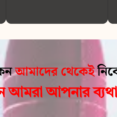
েন
আমাদের থেকেই
নিব
ন আমরা আপনার ব্যথা 