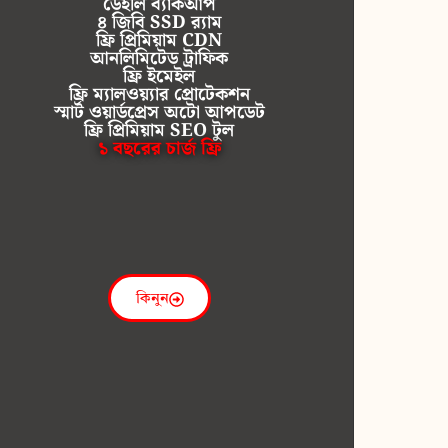
ডেইলি ব্যাকআপ
৪ জিবি SSD র‍্যাম
ফ্রি প্রিমিয়াম CDN
আনলিমিটেড ট্রাফিক
ফ্রি ইমেইল
ফ্রি ম্যালওয়্যার প্রোটেকশন
স্মার্ট ওয়ার্ডপ্রেস অটো আপডেট
ফ্রি প্রিমিয়াম SEO টুল
১ বছরের চার্জ ফ্রি
কিনুন