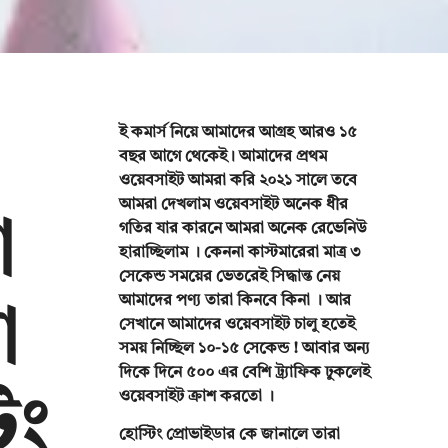
ই কমার্স নিয়ে আমাদের আগ্রহ আরও ১৫
বছর আগে থেকেই। আমাদের প্রথম
ওয়েবসাইট আমরা করি ২০২১ সালে তবে
ো
আমরা দেখলাম ওয়েবসাইট অনেক ধীর
গতির যার কারনে আমরা অনেক রেভেনিউ
হারাচ্ছিলাম । কেননা কাস্টমারেরা মাত্র ৩
সেকেন্ড সময়ের ভেতরেই সিদ্ধান্ত নেয়
া
আমাদের পণ্য তারা কিনবে কিনা । আর
সেখানে আমাদের ওয়েবসাইট চালু হতেই
সময় নিচ্ছিল ১০-১৫ সেকেন্ড ! আবার অন্য
িং
দিকে দিনে ৫০০ এর বেশি ট্র্যাফিক ঢুকলেই
ওয়েবসাইট ক্রাশ করতো ।
হোস্টিং প্রোভাইডার কে জানালে তারা