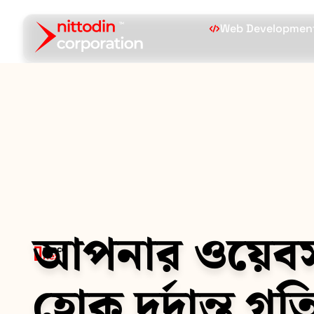
Web Developmen
আপনার ওয়েব
হোক দুর্দান্ত গত