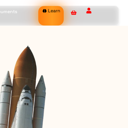
Learn
ocuments